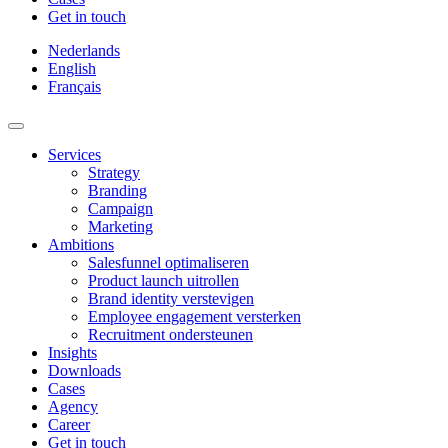
Get in touch
Nederlands
English
Français
Services
Strategy
Branding
Campaign
Marketing
Ambitions
Salesfunnel optimaliseren
Product launch uitrollen
Brand identity verstevigen
Employee engagement versterken
Recruitment ondersteunen
Insights
Downloads
Cases
Agency
Career
Get in touch