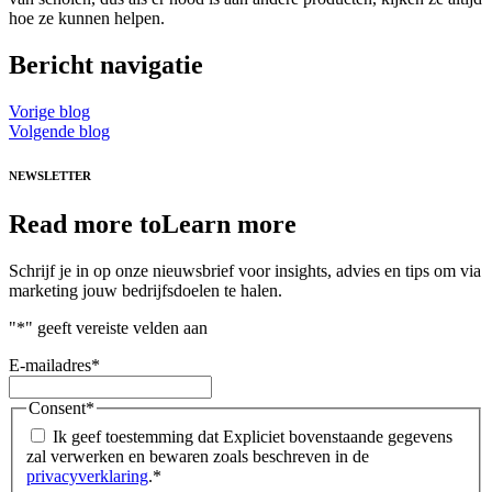
hoe ze kunnen helpen.
Bericht navigatie
Vorige blog
Volgende blog
NEWSLETTER
Read more to
Learn more
Schrijf je in op onze nieuwsbrief voor insights, advies en tips om via
marketing jouw bedrijfsdoelen te halen.
"
*
" geeft vereiste velden aan
E-mailadres
*
Consent
*
Ik geef toestemming dat Expliciet bovenstaande gegevens
zal verwerken en bewaren zoals beschreven in de
privacyverklaring
.
*