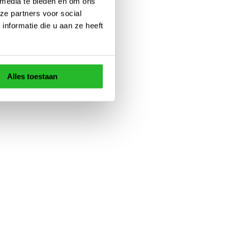
 media te bieden en om ons
ze partners voor social
nformatie die u aan ze heeft
Alles toestaan