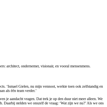
pers: architect, ondernemer, visionair, en vooral mensenmens.
ects. ‘Ismael Gielen, nu mijn vennoot, werkte toen ook zelfstandig en
 als één team verder.’
ijven je aandacht vragen. Dat trek je op den duur niet meer alleen. We
h. Daarbij stelden we onszelf de vraag: ‘Wat zijn we nu?’ Als we ons