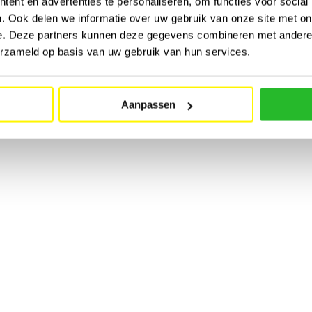
ent en advertenties te personaliseren, om functies voor social
. Ook delen we informatie over uw gebruik van onze site met on
e. Deze partners kunnen deze gegevens combineren met andere i
erzameld op basis van uw gebruik van hun services.
Aanpassen